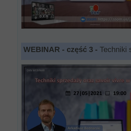
WEBINAR - część 3 -
Techniki