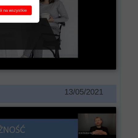
l na wszystkie
13/05/2021