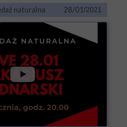
edaż naturalna 28/01
/2021