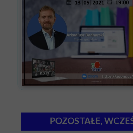
POZOSTAŁE, WCZE