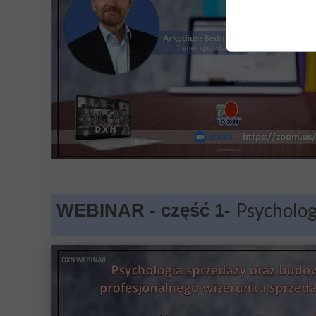
Psycholog
WEBINAR - część 1-