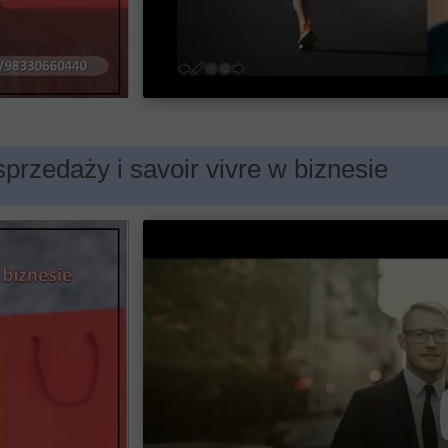
 sprzedaży i savoir vivre w biznesie