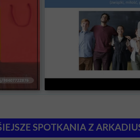
ŚIEJSZE SPOTKANIA Z ARKADI