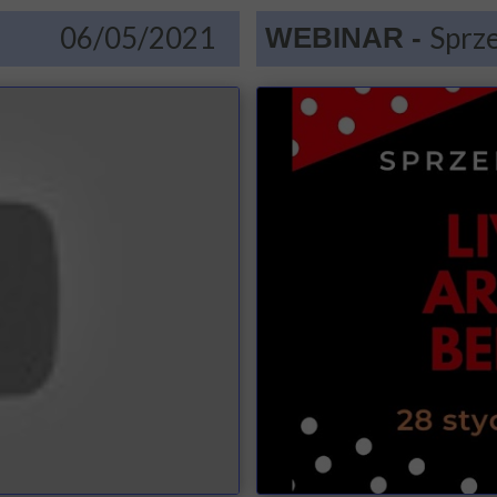
06/05/2021
Sprz
WEBINAR -