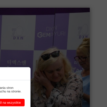
ania stron
uchu na stronie.
l na wszystkie