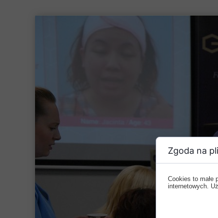
Zgoda na pli
Cookies to małe 
internetowych. Uż