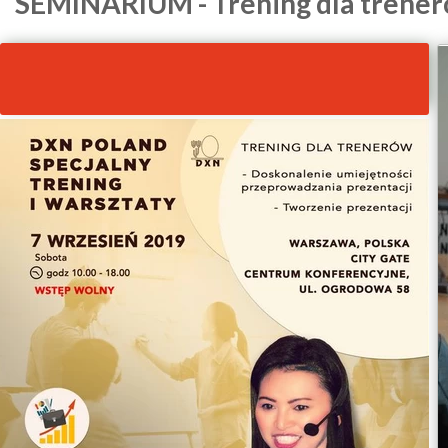
SEMINARIUM - Trening
Tu włącz filmy ze spotkania
(trzeba znać hasło)